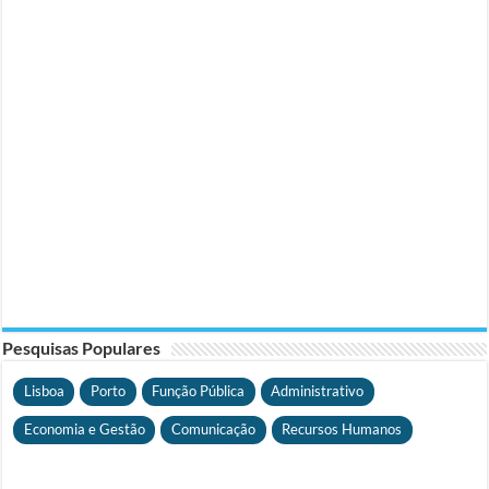
Pesquisas Populares
Lisboa
Porto
Função Pública
Administrativo
Economia e Gestão
Comunicação
Recursos Humanos