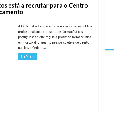
s está a recrutar para o Centro
icamento
A Ordem dos Farmacêuticos é a associação pública
profissional que representa os farmacêuticos
portugueses e que regula a profissão farmacêutica
em Portugal. Enquanto pessoa coletiva de direito
público, a Ordem …
Ler Mais »