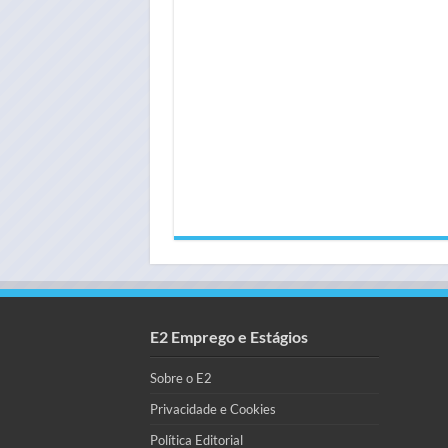
E2 Emprego e Estágios
Sobre o E2
Privacidade e Cookies
Política Editorial