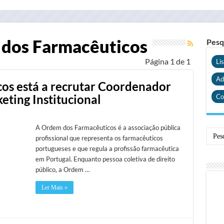
dos Farmacêuticos
Pesq
Página 1 de 1
Li
Ad
os está a recrutar Coordenador
ting Institucional
Co
A Ordem dos Farmacêuticos é a associação pública
profissional que representa os farmacêuticos
portugueses e que regula a profissão farmacêutica
em Portugal. Enquanto pessoa coletiva de direito
público, a Ordem …
Ler Mais »