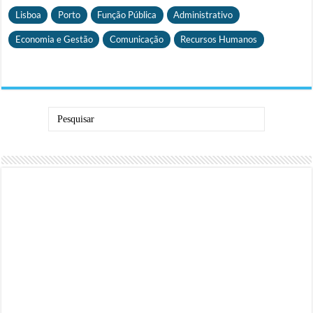
Lisboa
Porto
Função Pública
Administrativo
Economia e Gestão
Comunicação
Recursos Humanos