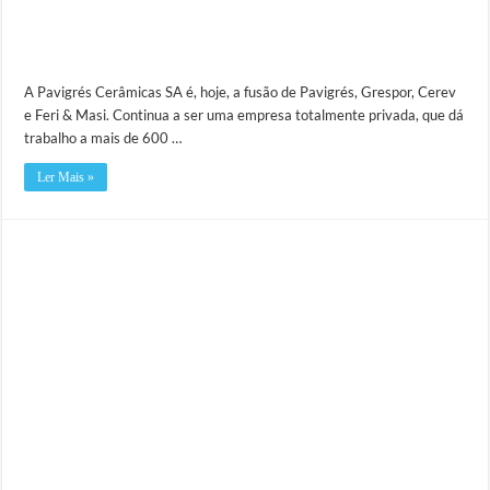
A Pavigrés Cerâmicas SA é, hoje, a fusão de Pavigrés, Grespor, Cerev
e Feri & Masi. Continua a ser uma empresa totalmente privada, que dá
trabalho a mais de 600 …
Ler Mais »