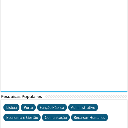
Pesquisas Populares
Lisboa
Porto
Função Pública
Administrativo
Economia e Gestão
Comunicação
Recursos Humanos