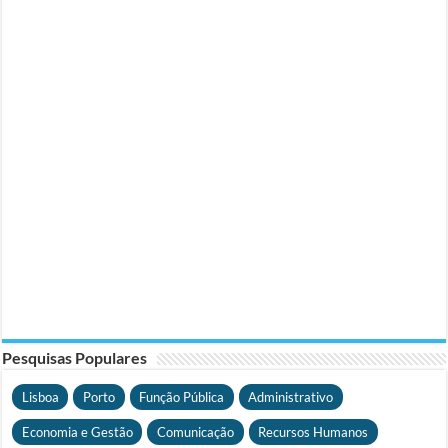
Pesquisas Populares
Lisboa
Porto
Função Pública
Administrativo
Economia e Gestão
Comunicação
Recursos Humanos