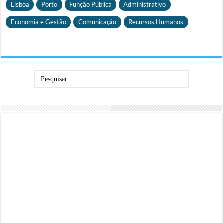
Lisboa
Porto
Função Pública
Administrativo
Economia e Gestão
Comunicação
Recursos Humanos