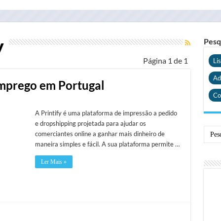
y
Pesq
Página 1 de 1
Li
Ad
emprego em Portugal
Co
A Printify é uma plataforma de impressão a pedido
e dropshipping projetada para ajudar os
comerciantes online a ganhar mais dinheiro de
maneira simples e fácil. A sua plataforma permite …
Ler Mais »