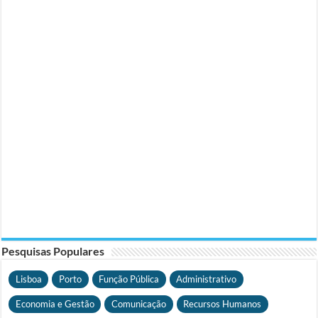
Pesquisas Populares
Lisboa
Porto
Função Pública
Administrativo
Economia e Gestão
Comunicação
Recursos Humanos