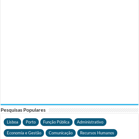
Pesquisas Populares
Lisboa
Porto
Função Pública
Administrativo
Economia e Gestão
Comunicação
Recursos Humanos