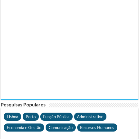
Pesquisas Populares
Lisboa
Porto
Função Pública
Administrativo
Economia e Gestão
Comunicação
Recursos Humanos