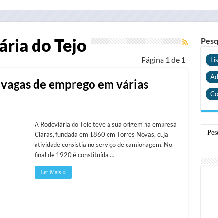
ria do Tejo
Pesq
Página 1 de 1
Li
Ad
 vagas de emprego em várias
Co
A Rodoviária do Tejo teve a sua origem na empresa
Claras, fundada em 1860 em Torres Novas, cuja
atividade consistia no serviço de camionagem. No
final de 1920 é constituída …
Ler Mais »