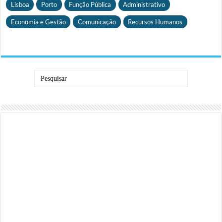
Lisboa
Porto
Função Pública
Administrativo
Economia e Gestão
Comunicação
Recursos Humanos