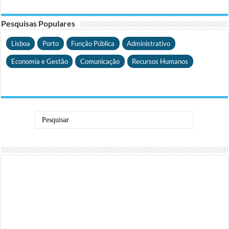
Pesquisas Populares
Lisboa
Porto
Função Pública
Administrativo
Economia e Gestão
Comunicação
Recursos Humanos