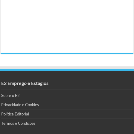
E2 Emprego e Estágios
Sobre o E2
Privacidade e Cookies
Política Editorial
Termos e Condições