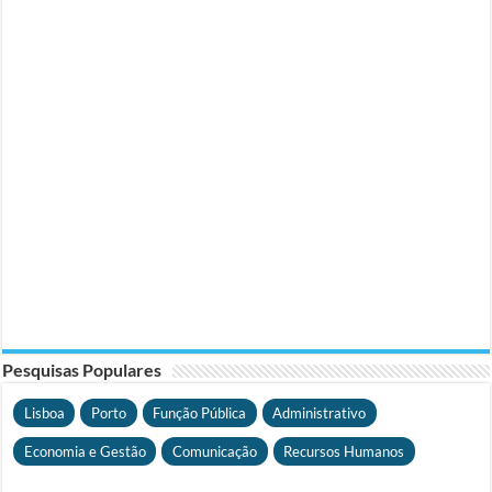
Pesquisas Populares
Lisboa
Porto
Função Pública
Administrativo
Economia e Gestão
Comunicação
Recursos Humanos