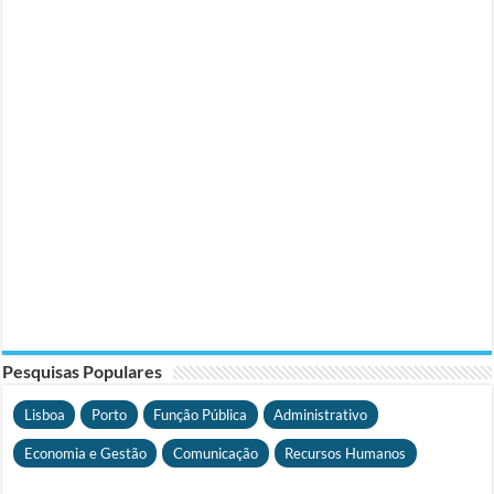
Pesquisas Populares
Lisboa
Porto
Função Pública
Administrativo
Economia e Gestão
Comunicação
Recursos Humanos