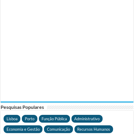
Pesquisas Populares
Lisboa
Porto
Função Pública
Administrativo
Economia e Gestão
Comunicação
Recursos Humanos