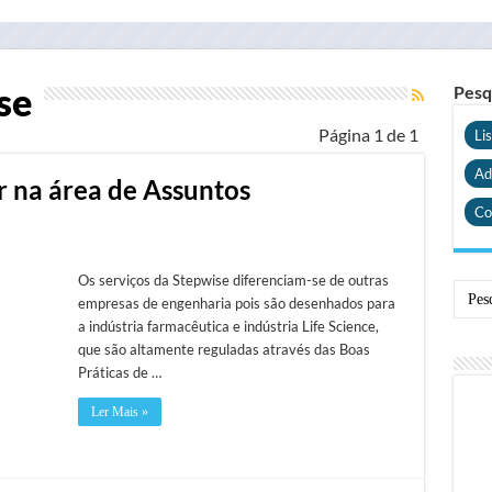
se
Pesq
Página 1 de 1
Li
Ad
r na área de Assuntos
Co
Os serviços da Stepwise diferenciam-se de outras
empresas de engenharia pois são desenhados para
a indústria farmacêutica e indústria Life Science,
que são altamente reguladas através das Boas
Práticas de …
Ler Mais »