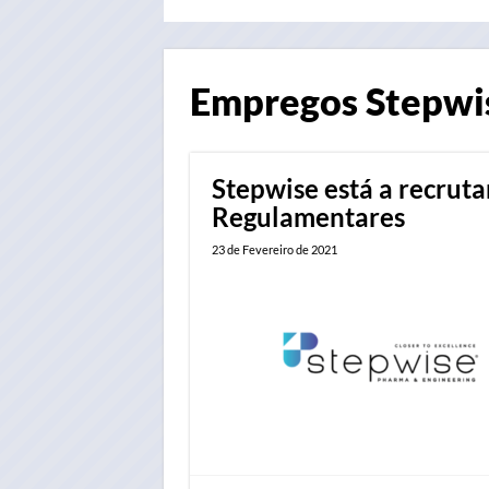
Empregos
Stepwi
Stepwise está a recruta
Regulamentares
23 de Fevereiro de 2021