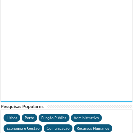
Pesquisas Populares
Lisboa
Porto
Função Pública
Administrativo
Economia e Gestão
Comunicação
Recursos Humanos