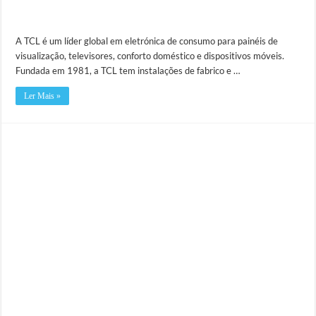
A TCL é um líder global em eletrónica de consumo para painéis de
visualização, televisores, conforto doméstico e dispositivos móveis.
Fundada em 1981, a TCL tem instalações de fabrico e …
Ler Mais »