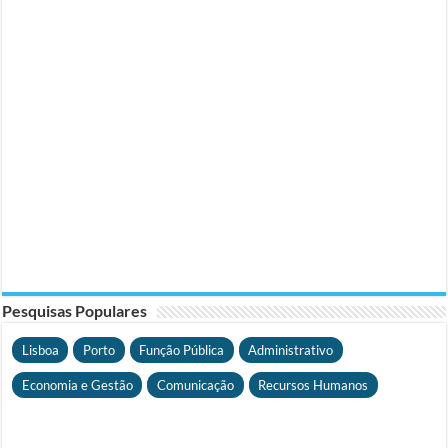
Pesquisas Populares
Lisboa
Porto
Função Pública
Administrativo
Economia e Gestão
Comunicação
Recursos Humanos