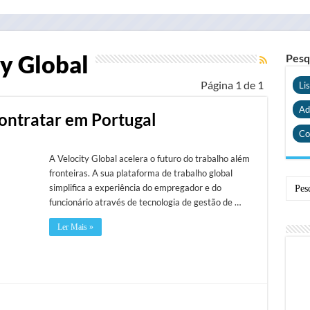
y Global
Pesq
Página 1 de 1
Li
Ad
contratar em Portugal
Co
A Velocity Global acelera o futuro do trabalho além
fronteiras. A sua plataforma de trabalho global
simplifica a experiência do empregador e do
funcionário através de tecnologia de gestão de …
Ler Mais »