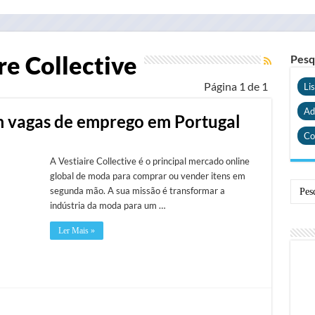
re Collective
Pesq
Página 1 de 1
Li
Ad
em vagas de emprego em Portugal
Co
A Vestiaire Collective é o principal mercado online
global de moda para comprar ou vender itens em
segunda mão. A sua missão é transformar a
indústria da moda para um …
Ler Mais »