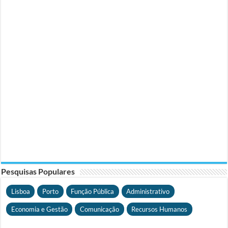
Pesquisas Populares
Lisboa
Porto
Função Pública
Administrativo
Economia e Gestão
Comunicação
Recursos Humanos