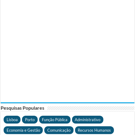
Pesquisas Populares
Lisboa
Porto
Função Pública
Administrativo
Economia e Gestão
Comunicação
Recursos Humanos