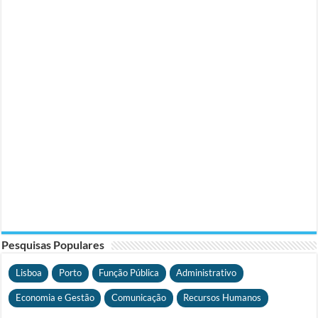
Pesquisas Populares
Lisboa
Porto
Função Pública
Administrativo
Economia e Gestão
Comunicação
Recursos Humanos