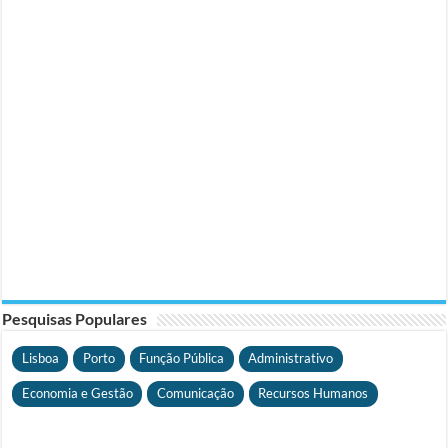
Pesquisas Populares
Lisboa
Porto
Função Pública
Administrativo
Economia e Gestão
Comunicação
Recursos Humanos