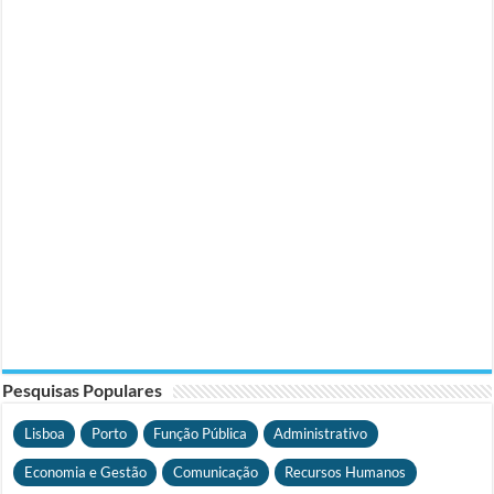
Pesquisas Populares
Lisboa
Porto
Função Pública
Administrativo
Economia e Gestão
Comunicação
Recursos Humanos