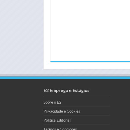
E2 Emprego e Estágios
Sobre o E2
Privacidade e Cookies
Política Editorial
Termos e Condições