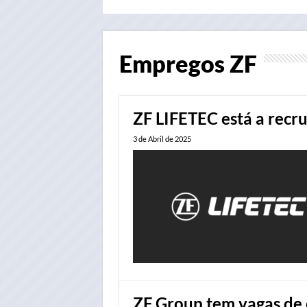
Empregos
ZF
ZF LIFETEC está a recr
3 de Abril de 2025
ZF Group tem vagas de