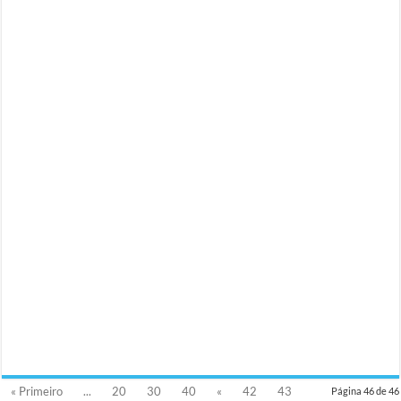
« Primeiro
...
20
30
40
«
42
43
Página 46 de 46