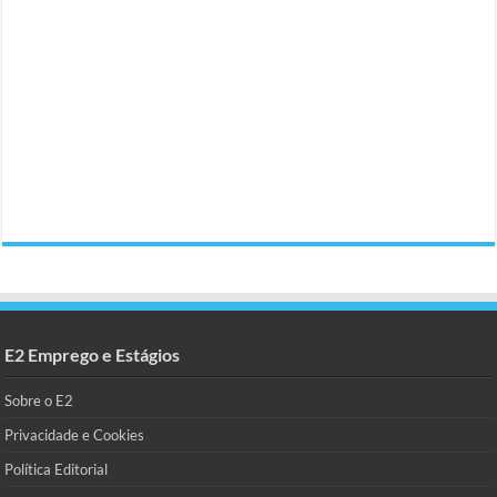
E2 Emprego e Estágios
Sobre o E2
Privacidade e Cookies
Política Editorial