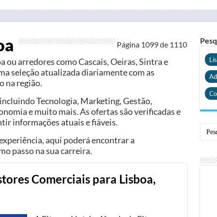
oa
Pesq
Página 1099 de
1110
Li
a ou arredores como Cascais, Oeiras, Sintra e
a seleção atualizada diariamente com as
Ad
 na região.
Co
incluindo Tecnologia, Marketing, Gestão,
omia e muito mais. As ofertas são verificadas e
tir informações atuais e fiáveis.
e experiência, aqui poderá encontrar a
mo passo na sua carreira.
tores Comerciais para Lisboa,