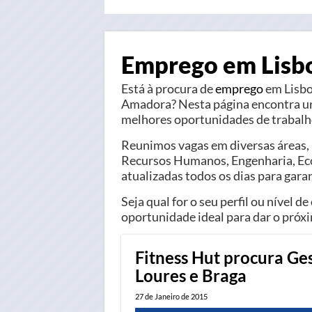
Emprego em Lisb
Está à procura de
emprego
em Lisbo
Amadora? Nesta página encontra um
melhores oportunidades de trabalho
Reunimos vagas em diversas áreas, 
Recursos Humanos, Engenharia, Econ
atualizadas todos os dias para garan
Seja qual for o seu perfil ou nível d
oportunidade ideal para dar o próxi
Fitness Hut procura Ges
Loures e Braga
27 de Janeiro de 2015