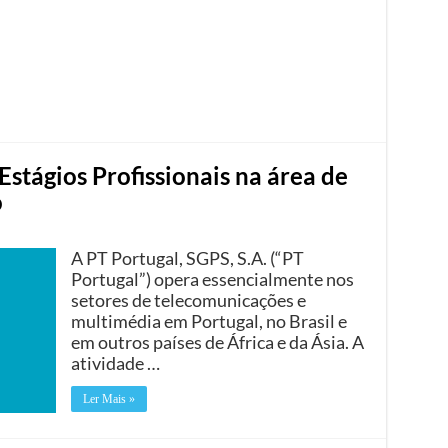
Estágios Profissionais na área de
o
A PT Portugal, SGPS, S.A. (“PT
Portugal”) opera essencialmente nos
setores de telecomunicações e
multimédia em Portugal, no Brasil e
em outros países de África e da Ásia. A
atividade …
Ler Mais »