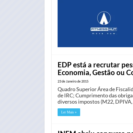
EDP está a recrutar pe
Economia, Gestão ou C
23 de Janeiro de 2015
Quadro Superior Área de Fiscal
de IRC; Cumprimento das obrigaçõ
diversos impostos (M22, DPIVA, d
Ler Mais »