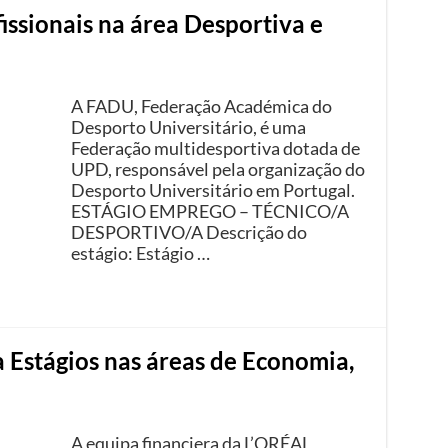
issionais na área Desportiva e
A FADU, Federação Académica do
Desporto Universitário, é uma
Federação multidesportiva dotada de
UPD, responsável pela organização do
Desporto Universitário em Portugal.
ESTÁGIO EMPREGO – TÉCNICO/A
DESPORTIVO/A Descrição do
estágio: Estágio …
 Estágios nas áreas de Economia,
A equipa financiera da L’ORÉAL