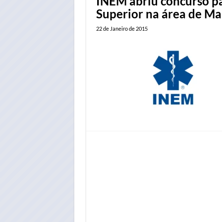
INEM abriu concurso p
Superior na área de M
22 de Janeiro de 2015