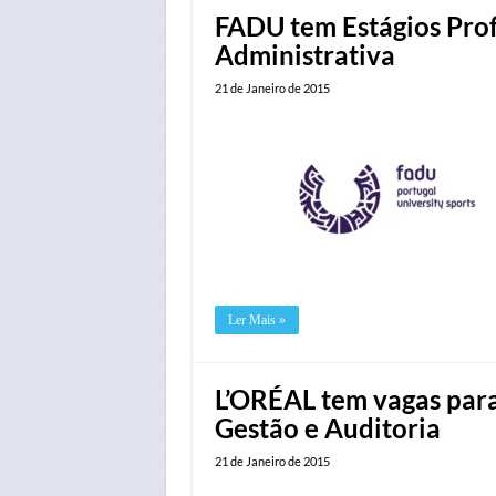
FADU tem Estágios Prof
Administrativa
21 de Janeiro de 2015
Ler Mais »
L’ORÉAL tem vagas para
Gestão e Auditoria
21 de Janeiro de 2015