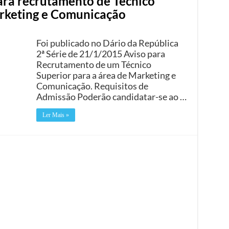
ara recrutamento de Técnico
arketing e Comunicação
Foi publicado no Dário da República
2ª Série de 21/1/2015 Aviso para
Recrutamento de um Técnico
Superior para a área de Marketing e
Comunicação. Requisitos de
Admissão Poderão candidatar-se ao …
Ler Mais »