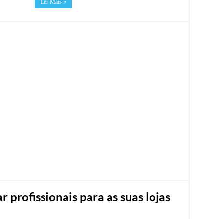
Ler Mais »
r profissionais para as suas lojas