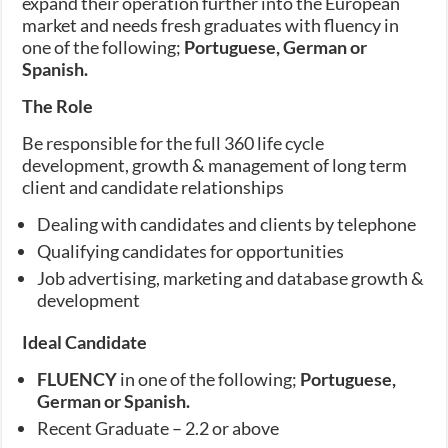
expand their operation further into the European
market and needs fresh graduates with fluency in
one of the following;
Portuguese, German or
Spanish.
The Role
Be responsible for the full 360 life cycle
development, growth & management of long term
client and candidate relationships
Dealing with candidates and clients by telephone
Qualifying candidates for opportunities
Job advertising, marketing and database growth &
development
Ideal Candidate
FLUENCY
in one of the following;
Portuguese,
German or Spanish.
Recent Graduate – 2.2 or above