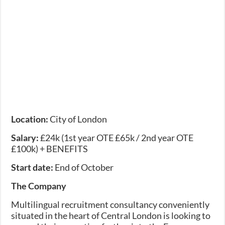
Location:
City of London
Salary:
£24k (1st year OTE £65k / 2nd year OTE
£100k) + BENEFITS
Start date:
End of October
The Company
Multilingual recruitment consultancy conveniently
situated in the heart of Central London is looking to