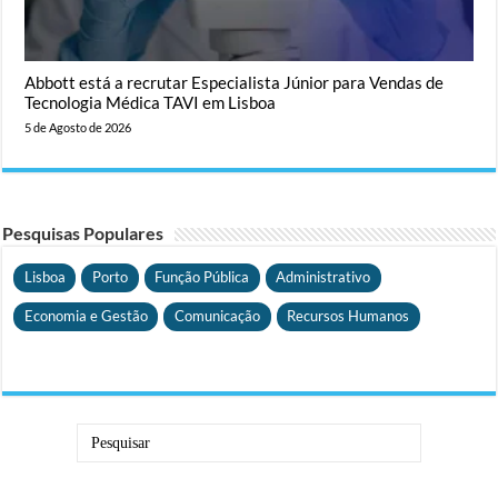
Abbott está a recrutar Especialista Júnior para Vendas de
Tecnologia Médica TAVI em Lisboa
5 de Agosto de 2026
Pesquisas Populares
Lisboa
Porto
Função Pública
Administrativo
Economia e Gestão
Comunicação
Recursos Humanos