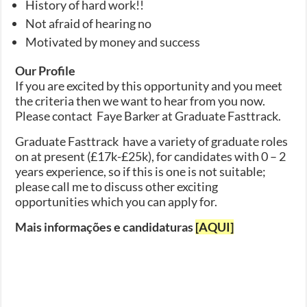
History of hard work!!
Not afraid of hearing no
Motivated by money and success
Our Profile
If you are excited by this opportunity and you meet
the criteria then we want to hear from you now.
Please contact Faye Barker at Graduate Fasttrack.
Graduate Fasttrack have a variety of graduate roles
on at present (£17k-£25k), for candidates with 0 – 2
years experience, so if this is one is not suitable;
please call me to discuss other exciting
opportunities which you can apply for.
Mais informações e candidaturas
[AQUI]