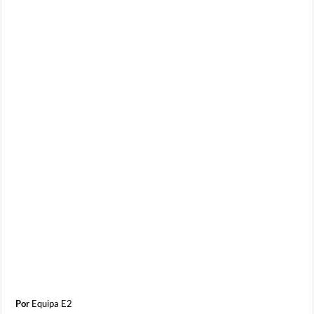
Por
Equipa E2