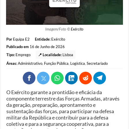
Imagem/Foto ©
Exército
Por
Equipa E2
Entidade:
Exército
Publicado em
16 de Junho de 2026
Tipo:
Emprego
📍 Localidade:
Lisboa
Áreas:
Administrativo
,
Função Pública
,
Logística
,
Secretariado
O Exército garante a prontidão e eficácia da
componente terrestre das Forças Armadas, através
da geração, preparação, aprontamento e
sustentação das forças, para participar na defesa
militar da República e contribuir para a defesa
coletiva e para a segurança cooperativa, para a