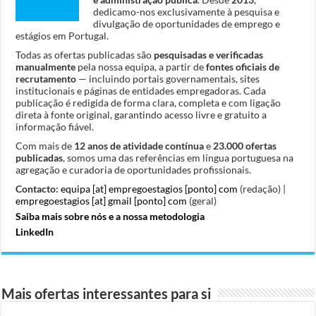
dedicamo-nos exclusivamente à pesquisa e
divulgação de oportunidades de emprego e
estágios em Portugal.
Todas as ofertas publicadas são
pesquisadas e verificadas
manualmente
pela nossa equipa, a partir de
fontes oficiais de
recrutamento
— incluindo portais governamentais, sites
institucionais e páginas de entidades empregadoras. Cada
publicação é redigida de forma clara, completa e com ligação
direta à fonte original, garantindo acesso livre e gratuito a
informação fiável.
Com mais de
12 anos de atividade contínua
e
23.000 ofertas
publicadas
, somos uma das referências em língua portuguesa na
agregação e curadoria de oportunidades profissionais.
Contacto:
equipa [at] empregoestagios [ponto] com
(redação) |
empregoestagios [at] gmail [ponto] com
(geral)
Saiba mais sobre nós e a nossa metodologia
LinkedIn
Mais ofertas interessantes para si