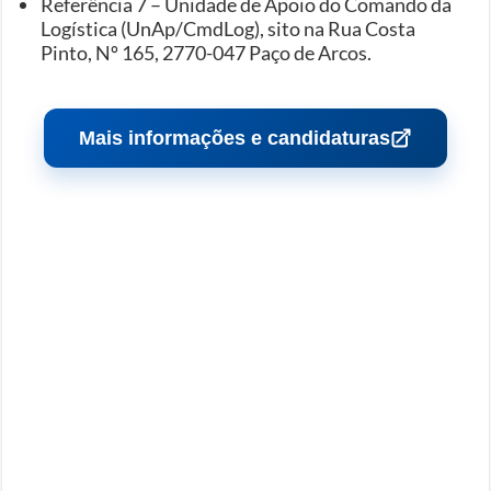
Referência 7 – Unidade de Apoio do Comando da
Logística (UnAp/CmdLog), sito na Rua Costa
Pinto, Nº 165, 2770-047 Paço de Arcos.
Mais informações e candidaturas