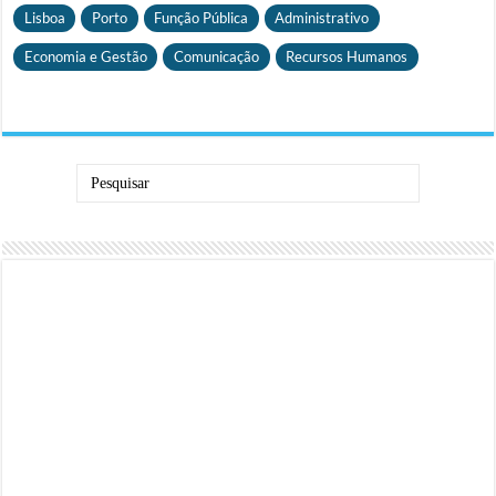
Lisboa
Porto
Função Pública
Administrativo
Economia e Gestão
Comunicação
Recursos Humanos