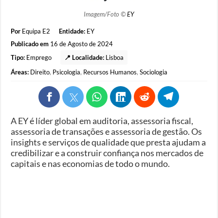
Imagem/Foto ©
EY
Por
Equipa E2
Entidade:
EY
Publicado em
16 de Agosto de 2024
Tipo:
Emprego
📍 Localidade:
Lisboa
Áreas:
Direito
,
Psicologia
,
Recursos Humanos
,
Sociologia
A EY é líder global em auditoria, assessoria fiscal,
assessoria de transações e assessoria de gestão. Os
insights e serviços de qualidade que presta ajudam a
credibilizar e a construir confiança nos mercados de
capitais e nas economias de todo o mundo.