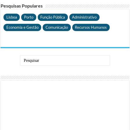
Pesquisas Populares
Lisboa
Porto
Função Pública
Administrativo
Economia e Gestão
Comunicação
Recursos Humanos