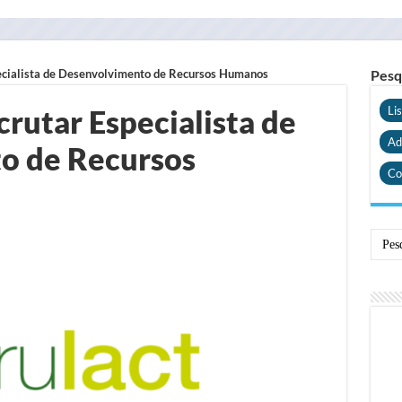
specialista de Desenvolvimento de Recursos Humanos
Pesq
ecrutar Especialista de
Li
Ad
o de Recursos
Co