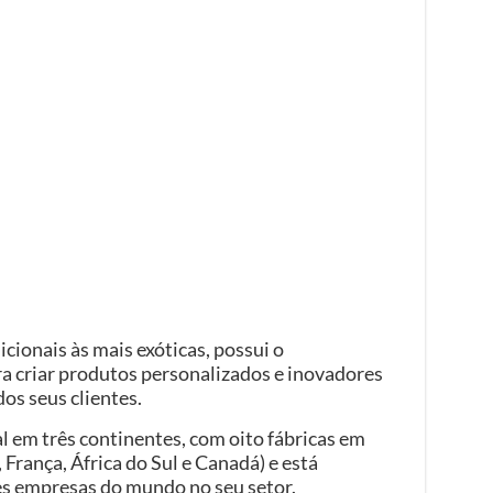
cionais às mais exóticas, possui o
a criar produtos personalizados e inovadores
os seus clientes.
 em três continentes, com oito fábricas em
 França, África do Sul e Canadá) e está
res empresas do mundo no seu setor.