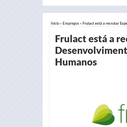
Início
»
Empregos
»
Frulact está a recrutar E
Frulact está a r
Desenvolviment
Humanos