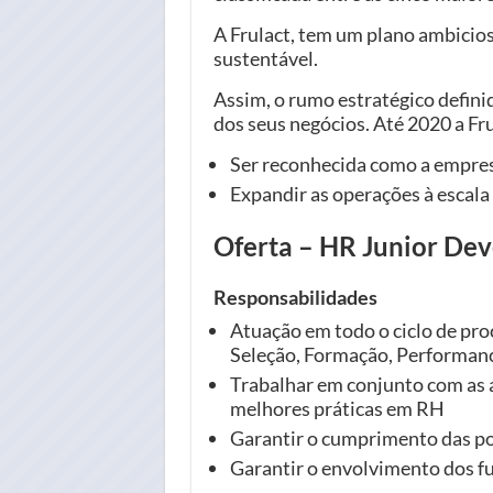
A Frulact, tem um plano ambicio
sustentável.
Assim, o rumo estratégico defin
dos seus negócios. Até 2020 a Fr
Ser reconhecida como a empres
Expandir as operações à escala
Oferta – HR Junior Dev
Responsabilidades
Atuação em todo o ciclo de pr
Seleção, Formação, Performanc
Trabalhar em conjunto com as 
melhores práticas em RH
Garantir o cumprimento das po
Garantir o envolvimento dos f