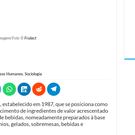
magem/Foto ©
Frulact
sos Humanos
,
Sociologia
, estabelecido em 1987, que se posiciona como
imento de ingredientes de valor acrescentado
e de bebidas, nomeadamente preparados à base
ínios, gelados, sobremesas, bebidas e