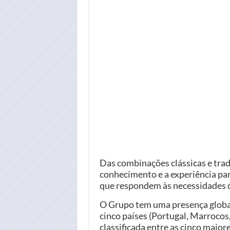
Das combinações clássicas e tradi
conhecimento e a experiência par
que respondem às necessidades d
O Grupo tem uma presença global
cinco países (Portugal, Marrocos,
classificada entre as cinco maio