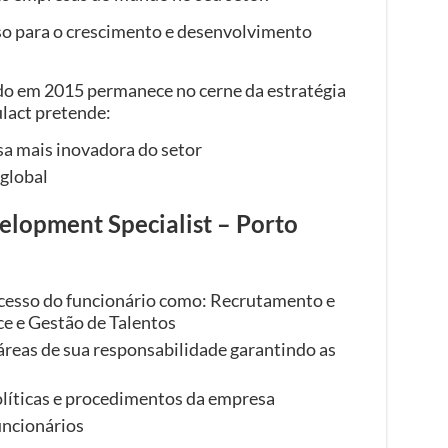
so para o crescimento e desenvolvimento
ido em 2015 permanece no cerne da estratégia
ulact pretende:
a mais inovadora do setor
 global
elopment Specialist – Porto
ocesso do funcionário como: Recrutamento e
e e Gestão de Talentos
áreas de sua responsabilidade garantindo as
líticas e procedimentos da empresa
uncionários