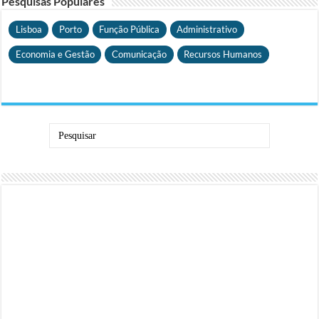
Pesquisas Populares
Lisboa
Porto
Função Pública
Administrativo
Economia e Gestão
Comunicação
Recursos Humanos