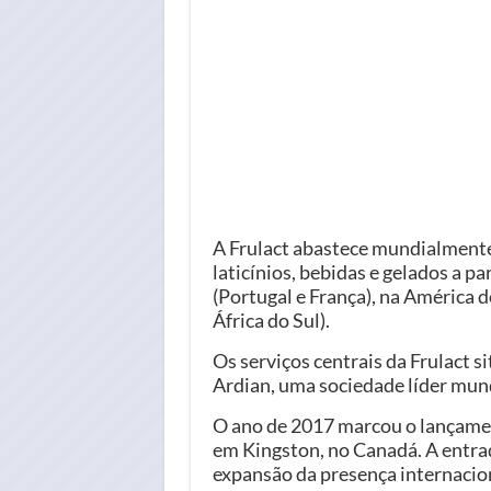
A Frulact abastece mundialment
laticínios, bebidas e gelados a p
(Portugal e França), na América 
África do Sul).
Os serviços centrais da Frulact s
Ardian, uma sociedade líder mund
O ano de 2017 marcou o lançamen
em Kingston, no Canadá. A entrad
expansão da presença internacion