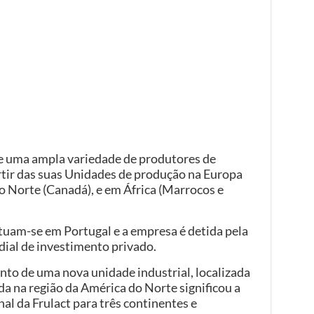
e uma ampla variedade de produtores de
artir das suas Unidades de produção na Europa
do Norte (Canadá), e em África (Marrocos e
ituam-se em Portugal e a empresa é detida pela
ial de investimento privado.
to de uma nova unidade industrial, localizada
a na região da América do Norte significou a
al da Frulact para três continentes e