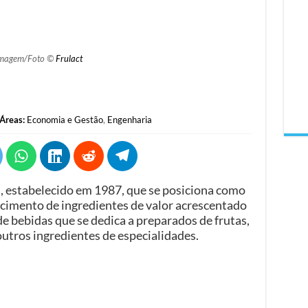
magem/Foto ©
Frulact
Áreas:
Economia e Gestão
,
Engenharia
, estabelecido em 1987, que se posiciona como
imento de ingredientes de valor acrescentado
de bebidas que se dedica a preparados de frutas,
outros ingredientes de especialidades.