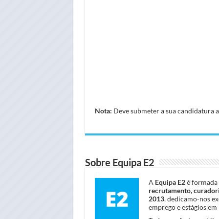
Nota:
Deve submeter a sua candidatura atr
Sobre Equipa E2
A
Equipa E2
é formada 
recrutamento, curadori
2013
, dedicamo-nos ex
emprego e estágios em 