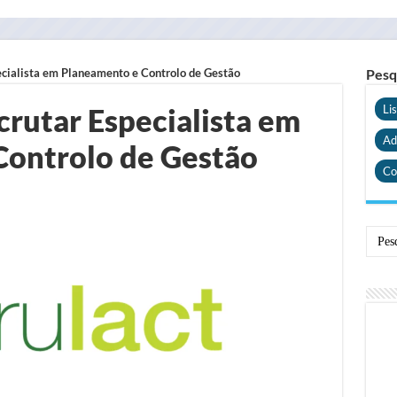
pecialista em Planeamento e Controlo de Gestão
Pesq
ecrutar Especialista em
Li
Ad
Controlo de Gestão
Co