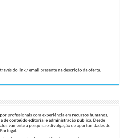
avés do link / email presente na descrição da oferta.
por profissionais com experiência em
recursos humanos,
a de conteúdo editorial e administração pública
. Desde
clusivamente à pesquisa e divulgação de oportunidades de
Portugal.