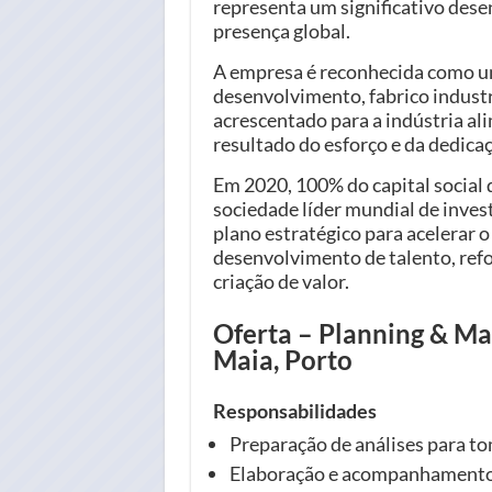
representa um significativo des
presença global.
A empresa é reconhecida como um
desenvolvimento, fabrico industr
acrescentado para a indústria ali
resultado do esforço e da dedica
Em 2020, 100% do capital social d
sociedade líder mundial de inve
plano estratégico para acelerar 
desenvolvimento de talento, refor
criação de valor.
Oferta – Planning & Ma
Maia, Porto
Responsabilidades
Preparação de análises para to
Elaboração e acompanhamento 