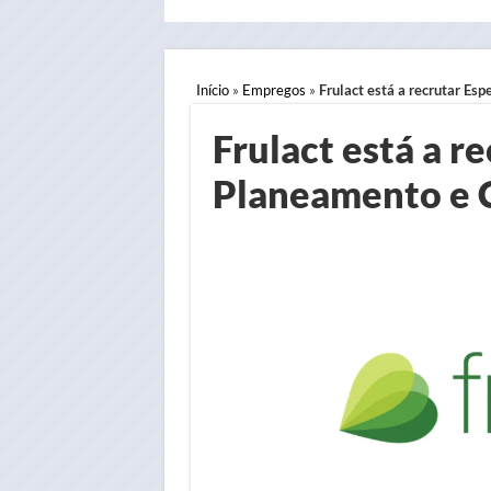
Início
»
Empregos
»
Frulact está a recrutar Es
Frulact está a r
Planeamento e 