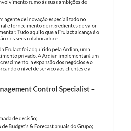
envolvimento rumo às suas ambições de
 agente de inovação especializado no
ial e fornecimento de ingredientes de valor
mentar. Tudo aquilo que a Frulact alcança é o
ção dos seus colaboradores.
a Frulact foi adquirido pela Ardian, uma
stimento privado. A Ardian implementará um
o crescimento, a expansão dos negócios e o
çando o nível de serviço aos clientes e a
nagement Control Specialist –
mada de decisão;
de Budget’s & Forecast anuais do Grupo;