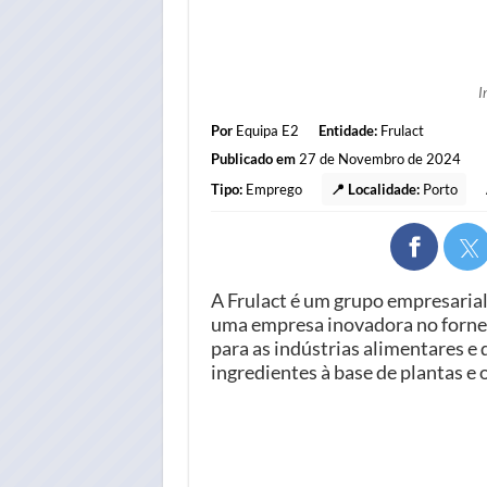
I
Por
Equipa E2
Entidade:
Frulact
Publicado em
27 de Novembro de 2024
Tipo:
Emprego
📍 Localidade:
Porto
A Frulact é um grupo empresarial
uma empresa inovadora no fornec
para as indústrias alimentares e 
ingredientes à base de plantas e 