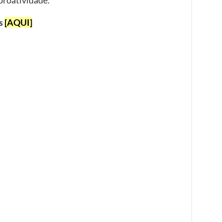
as
[AQUI]