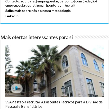
Contacto:
equipa [at] empregoestagios [ponto] com
(redação) |
empregoestagios [at] gmail [ponto] com
(geral)
Saiba mais sobre nós e a nossa metodologia
LinkedIn
Mais ofertas interessantes para si
SSAP estão a recrutar Assistentes Técnicos para a Divisão de
Pessoal e Beneficiários