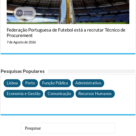
Federação Portuguesa de Futebol está a recrutar Técnico de
Procurement
7 de Agosto de 2026
Pesquisas Populares
Lisboa
Porto
Função Pública
Administrativo
Economia e Gestão
Comunicação
Recursos Humanos