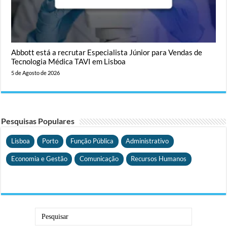
Abbott está a recrutar Especialista Júnior para Vendas de
Tecnologia Médica TAVI em Lisboa
5 de Agosto de 2026
Pesquisas Populares
Lisboa
Porto
Função Pública
Administrativo
Economia e Gestão
Comunicação
Recursos Humanos