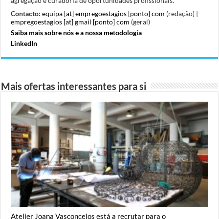
agregação e curadoria de oportunidades profissionais.
Contacto:
equipa [at] empregoestagios [ponto] com
(redação) |
empregoestagios [at] gmail [ponto] com
(geral)
Saiba mais sobre nós e a nossa metodologia
LinkedIn
Mais ofertas interessantes para si
Atelier Joana Vasconcelos está a recrutar para o