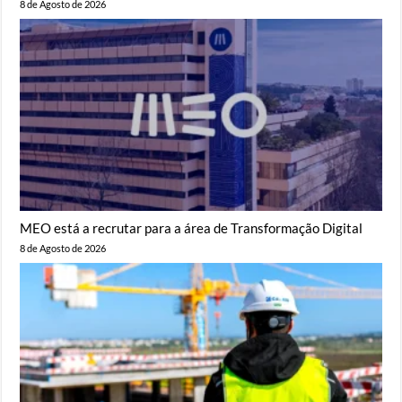
8 de Agosto de 2026
MEO está a recrutar para a área de Transformação Digital
8 de Agosto de 2026