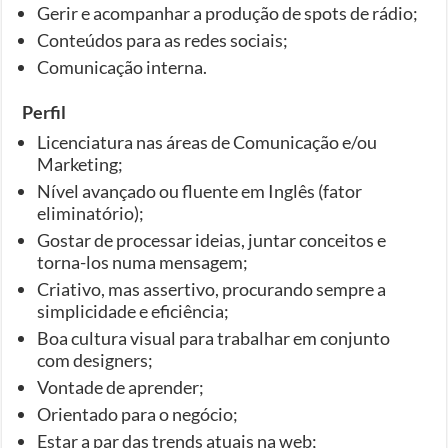
Gerir e acompanhar a produção de spots de rádio;
Conteúdos para as redes sociais;
Comunicação interna.
Perfil
Licenciatura nas áreas de Comunicação e/ou
Marketing;
Nível avançado ou fluente em Inglês (fator
eliminatório);
Gostar de processar ideias, juntar conceitos e
torna-los numa mensagem;
Criativo, mas assertivo, procurando sempre a
simplicidade e eficiência;
Boa cultura visual para trabalhar em conjunto
com designers;
Vontade de aprender;
Orientado para o negócio;
Estar a par das trends atuais na web;