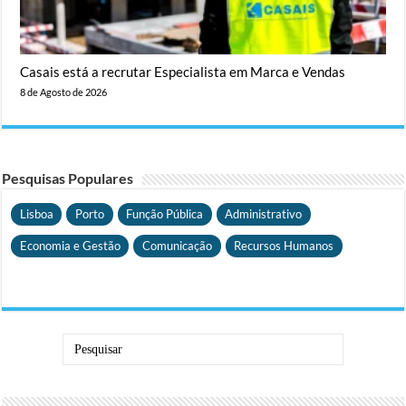
Casais está a recrutar Especialista em Marca e Vendas
8 de Agosto de 2026
Pesquisas Populares
Lisboa
Porto
Função Pública
Administrativo
Economia e Gestão
Comunicação
Recursos Humanos