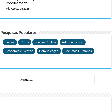
Procurement
7 de Agosto de 2026
Pesquisas Populares
Lisboa
Porto
Função Pública
Administrativo
Economia e Gestão
Comunicação
Recursos Humanos