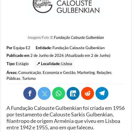
Imagem/Foto ©
Fundação Calouste Gulbenkian
Por
Equipa E2
Entidade:
Fundação Calouste Gulbenkian
Publicado em
2 de Junho de 2026 (Atualizado em 2 de Junho)
Tipo:
Estágio
📍 Localidade:
Lisboa
Áreas:
Comunicação
,
Economia e Gestão
,
Marketing
,
Relações
Públicas
,
Turismo
A Fundação Calouste Gulbenkian foi criada em 1956
por testamento de Calouste Sarkis Gulbenkian,
filantropo de origem Arménia que viveu em Lisboa
entre 1942 e 1955, ano em que faleceu.