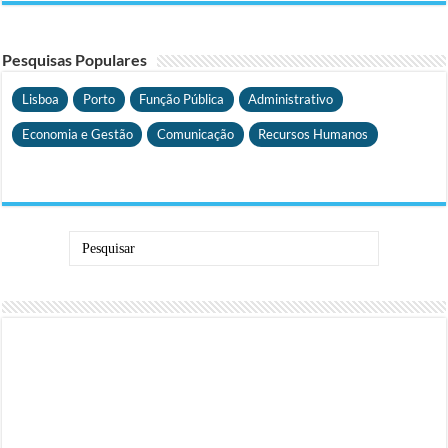
Pesquisas Populares
Lisboa
Porto
Função Pública
Administrativo
Economia e Gestão
Comunicação
Recursos Humanos