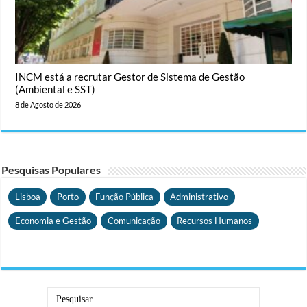
INCM está a recrutar Gestor de Sistema de Gestão
(Ambiental e SST)
8 de Agosto de 2026
Pesquisas Populares
Lisboa
Porto
Função Pública
Administrativo
Economia e Gestão
Comunicação
Recursos Humanos