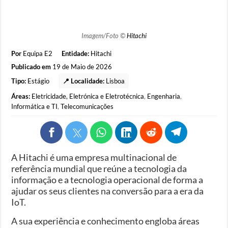
Imagem/Foto ©
Hitachi
Por
Equipa E2
Entidade:
Hitachi
Publicado em
19 de Maio de 2026
Tipo:
Estágio
📍 Localidade:
Lisboa
Áreas:
Eletricidade, Eletrónica e Eletrotécnica
,
Engenharia
,
Informática e TI
,
Telecomunicações
A Hitachi é uma empresa multinacional de
referência mundial que reúne a tecnologia da
informação e a tecnologia operacional de forma a
ajudar os seus clientes na conversão para a era da
IoT.
A sua experiência e conhecimento engloba áreas