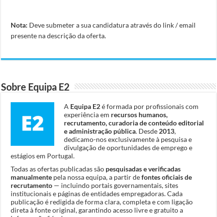
Nota:
Deve submeter a sua candidatura através do link / email
presente na descrição da oferta.
Sobre Equipa E2
A
Equipa E2
é formada por profissionais com
experiência em
recursos humanos,
recrutamento, curadoria de conteúdo editorial
e administração pública
. Desde
2013
,
dedicamo-nos exclusivamente à pesquisa e
divulgação de oportunidades de emprego e
estágios em Portugal.
Todas as ofertas publicadas são
pesquisadas e verificadas
manualmente
pela nossa equipa, a partir de
fontes oficiais de
recrutamento
— incluindo portais governamentais, sites
institucionais e páginas de entidades empregadoras. Cada
publicação é redigida de forma clara, completa e com ligação
direta à fonte original, garantindo acesso livre e gratuito a