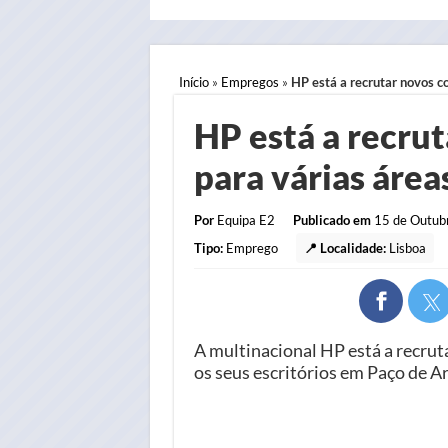
Início
»
Empregos
»
HP está a recrutar novos c
HP está a recru
para várias área
Por
Equipa E2
Publicado em
15 de Outubr
Tipo:
Emprego
📍 Localidade:
Lisboa
A multinacional HP está a recrut
os seus escritórios em Paço de Ar