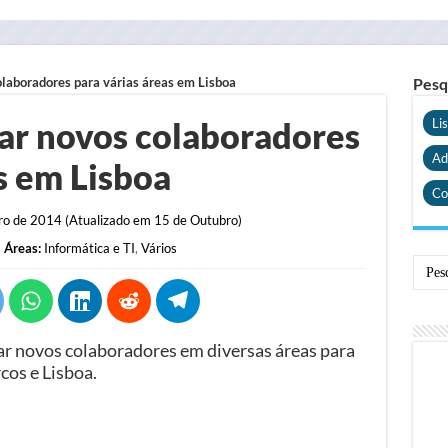
olaboradores para várias áreas em Lisboa
Pesq
tar novos colaboradores
Li
Ad
s em Lisboa
Co
o de 2014 (Atualizado em 15 de Outubro)
Áreas:
Informática e TI
,
Vários
ar novos colaboradores em diversas áreas para
cos e Lisboa.