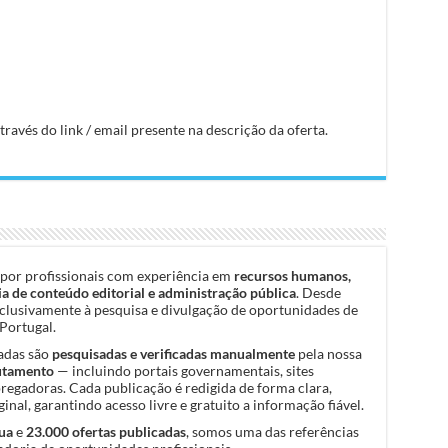
avés do link / email presente na descrição da oferta.
por profissionais com experiência em
recursos humanos,
a de conteúdo editorial e administração pública
. Desde
clusivamente à pesquisa e divulgação de oportunidades de
Portugal.
cadas são
pesquisadas e verificadas manualmente
pela nossa
rutamento
— incluindo portais governamentais, sites
pregadoras. Cada publicação é redigida de forma clara,
inal, garantindo acesso livre e gratuito a informação fiável.
ua
e
23.000 ofertas publicadas
, somos uma das referências