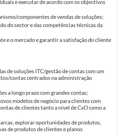
iduais e executar de acordo com os objectivos
anismo/componentes de vendas de soluções;
o do sector e das competências técnicas da
te e o mercado e garantir a satisfação do cliente
das de soluções ITC/gestão de contas com um
ctos/contas centrados na administração
ções a longo prazo com grandes contas;
ovos modelos de negócio para clientes com
contas de clientes tanto a nível de CxO como a
arcas, explorar oportunidades de produtos,
vas de produtos de clientes e planos