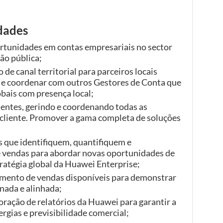
idades
ortunidades em contas empresariais no sector
ão pública;
e canal territorial para parceiros locais
l e coordenar com outros Gestores de Conta que
obais com presença local;
ientes, gerindo e coordenando todas as
 cliente. Promover a gama completa de soluções
s que identifiquem, quantifiquem e
 vendas para abordar novas oportunidades de
ratégia global da Huawei Enterprise;
vimento de vendas disponíveis para demonstrar
nada e alinhada;
oração de relatórios da Huawei para garantir a
rgias e previsibilidade comercial;