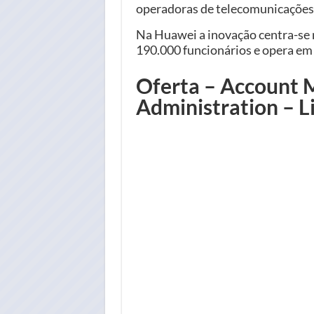
operadoras de telecomunicações
Na Huawei a inovação centra-se 
190.000 funcionários e opera em 
Oferta – Account M
Administration – L