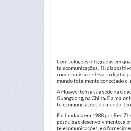
Com soluções integradas em quat
telecomunicações, TI, dispositiv
compromisso de levar o digital p
mundo totalmente conectado e in
A Huawei tem a sua sede na cidad
Guangdong, na China. É a maior 
telecomunicações do mundo, ten
Foi fundada em 1988 por Ren Zhen
pesquisa e desenvolvimento, a p
telecomunicações, e o fornecimen