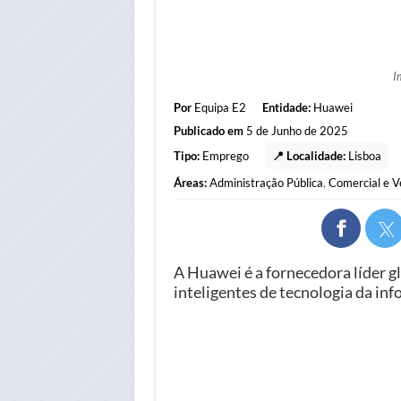
I
Por
Equipa E2
Entidade:
Huawei
Publicado em
5 de Junho de 2025
Tipo:
Emprego
📍 Localidade:
Lisboa
Áreas:
Administração Pública
,
Comercial e 
A Huawei é a fornecedora líder gl
inteligentes de tecnologia da in