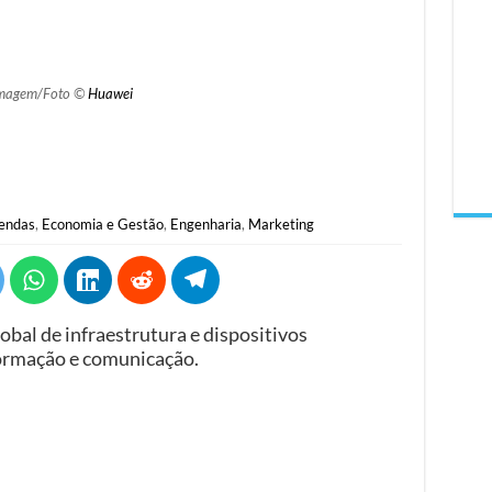
magem/Foto ©
Huawei
Vendas
,
Economia e Gestão
,
Engenharia
,
Marketing
obal de infraestrutura e dispositivos
formação e comunicação.