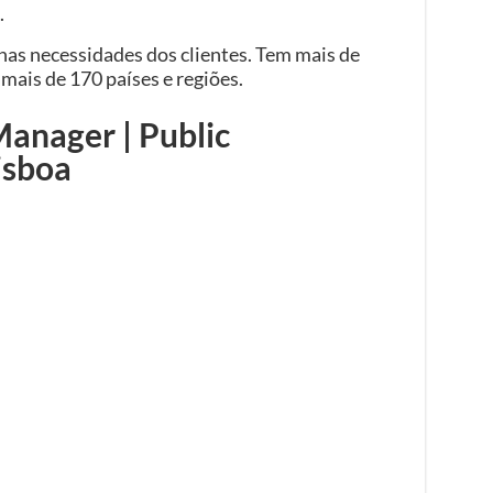
.
nas necessidades dos clientes. Tem mais de
mais de 170 países e regiões.
anager | Public
isboa