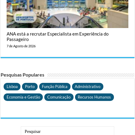
ANA está a recrutar Especialista em Experiência do
Passageiro
7 de Agosto de 2026
Pesquisas Populares
Lisboa
Porto
Função Pública
Administrativo
Economia e Gestão
Comunicação
Recursos Humanos