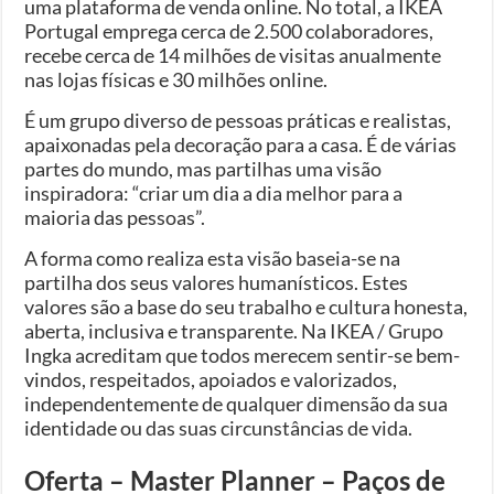
uma plataforma de venda online. No total, a IKEA
Portugal emprega cerca de 2.500 colaboradores,
recebe cerca de 14 milhões de visitas anualmente
nas lojas físicas e 30 milhões online.
É um grupo diverso de pessoas práticas e realistas,
apaixonadas pela decoração para a casa. É de várias
partes do mundo, mas partilhas uma visão
inspiradora: “criar um dia a dia melhor para a
maioria das pessoas”.
A forma como realiza esta visão baseia-se na
partilha dos seus valores humanísticos. Estes
valores são a base do seu trabalho e cultura honesta,
aberta, inclusiva e transparente. Na IKEA / Grupo
Ingka acreditam que todos merecem sentir-se bem-
vindos, respeitados, apoiados e valorizados,
independentemente de qualquer dimensão da sua
identidade ou das suas circunstâncias de vida.
Oferta – Master Planner – Paços de