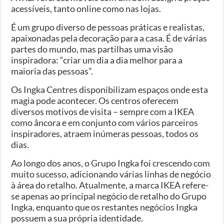
acessíveis, tanto online como nas lojas.
É um grupo diverso de pessoas práticas e realistas,
apaixonadas pela decoração para a casa. É de várias
partes do mundo, mas partilhas uma visão
inspiradora: “criar um dia a dia melhor para a
maioria das pessoas”.
Os Ingka Centres disponibilizam espaços onde esta
magia pode acontecer. Os centros oferecem
diversos motivos de visita – sempre com a IKEA
como âncora e em conjunto com vários parceiros
inspiradores, atraem inúmeras pessoas, todos os
dias.
Ao longo dos anos, o Grupo Ingka foi crescendo com
muito sucesso, adicionando várias linhas de negócio
à área do retalho. Atualmente, a marca IKEA refere-
se apenas ao principal negócio de retalho do Grupo
Ingka, enquanto que os restantes negócios Ingka
possuem a sua própria identidade.