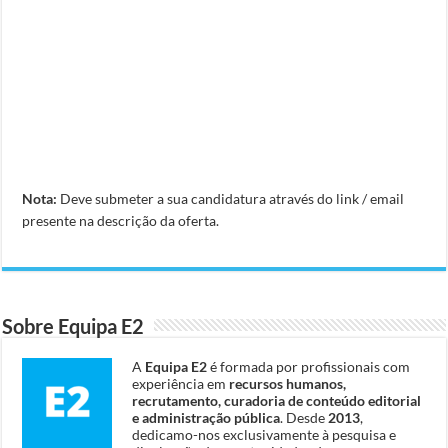
Nota:
Deve submeter a sua candidatura através do link / email
presente na descrição da oferta.
Sobre Equipa E2
A
Equipa E2
é formada por profissionais com
experiência em
recursos humanos,
recrutamento, curadoria de conteúdo editorial
e administração pública
. Desde
2013
,
dedicamo-nos exclusivamente à pesquisa e