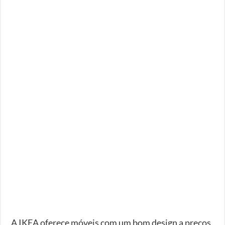
A IKEA oferece móveis com um bom design a preços