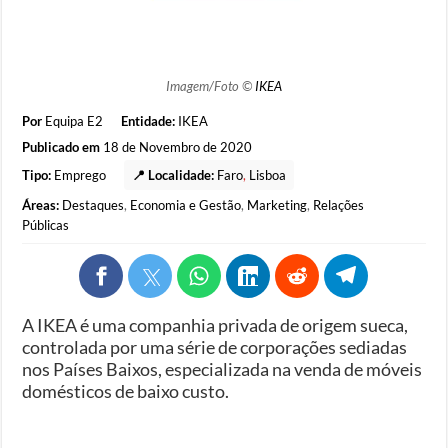
Imagem/Foto ©
IKEA
Por
Equipa E2
Entidade:
IKEA
Publicado em
18 de Novembro de 2020
Tipo:
Emprego
📍 Localidade:
Faro
,
Lisboa
Áreas:
Destaques
,
Economia e Gestão
,
Marketing
,
Relações
Públicas
A IKEA é uma companhia privada de origem sueca,
controlada por uma série de corporações sediadas
nos Países Baixos, especializada na venda de móveis
domésticos de baixo custo.