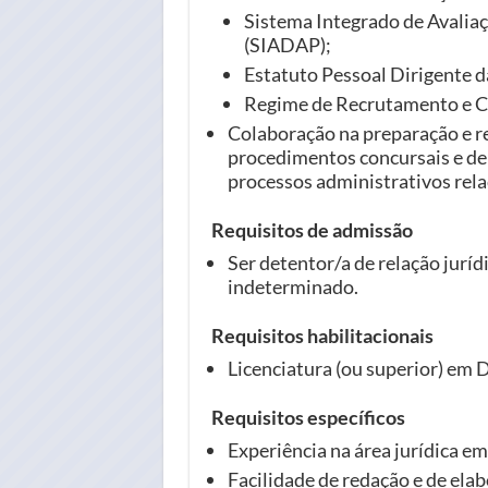
Sistema Integrado de Avalia
(SIADAP);
Estatuto Pessoal Dirigente d
Regime de Recrutamento e C
Colaboração na preparação e re
procedimentos concursais e de 
processos administrativos rel
Requisitos de admissão
Ser detentor/a de relação jurí
indeterminado.
Requisitos habilitacionais
Licenciatura (ou superior) em D
Requisitos específicos
Experiência na área jurídica e
Facilidade de redação e de elab