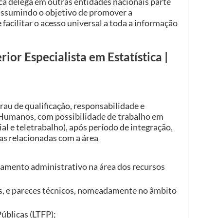
ica delega em outras entidades nacionais parte
, assumindo o objetivo de promover a
facilitar o acesso universal a toda a informação
ior Especialista em Estatística |
rau de qualificação, responsabilidade e
Humanos, com possibilidade de trabalho em
al e teletrabalho), após período de integração,
as relacionadas com a área
amento administrativo na área dos recursos
es, e pareces técnicos, nomeadamente no âmbito
úblicas (LTFP);