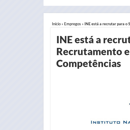
Início
»
Empregos
»
INE está a recrutar para o
INE está a recru
Recrutamento e
Competências