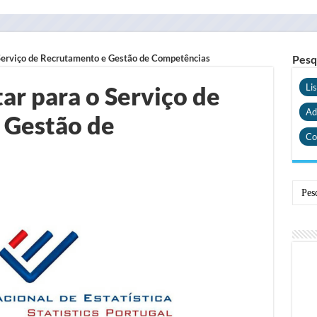
 Serviço de Recrutamento e Gestão de Competências
Pesq
tar para o Serviço de
Li
Ad
 Gestão de
Co