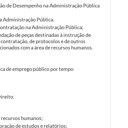
ção de Desempenho na Administração Pública
a Administração Pública.
ontratação na Administração Pública;
dação de peças destinadas à instrução de
contratação, de protocolos e de outros
acionados com a área de recursos humanos.
dica de emprego público por tempo
ireito.
m recursos humanos;
oração de estudos e relatórios;