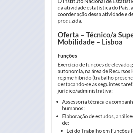
O Instituto Nacional de Estatíst
da atividade estatística do País
coordenação dessa atividade e de 
produzida.
Oferta – Técnico/a Super
Mobilidade – Lisboa
Funções
Exercício de funções de elevado g
autonomia, na área de Recursos 
regime híbrido (trabalho presenci
destacando-se as seguintes taref
jurídico/administrativa:
Assessoria técnica e acompanh
humanos;
Elaboração de estudos, anális
de:
Lei do Trabalho em Funções P