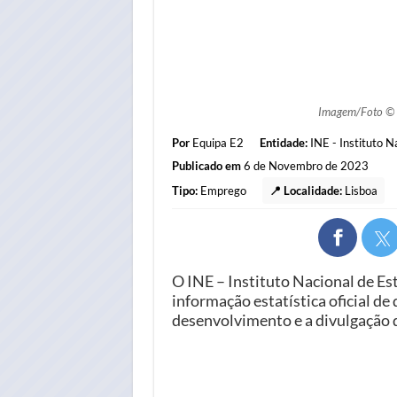
Imagem/Foto ©
Por
Equipa E2
Entidade:
INE - Instituto N
Publicado em
6 de Novembro de 2023
Tipo:
Emprego
📍 Localidade:
Lisboa
O INE – Instituto Nacional de Es
informação estatística oficial d
desenvolvimento e a divulgação d