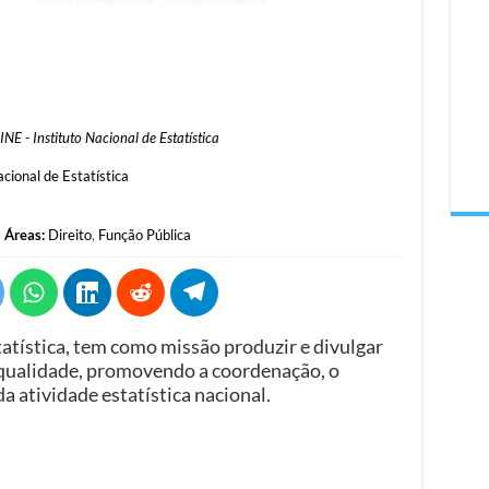
INE - Instituto Nacional de Estatística
acional de Estatística
Áreas:
Direito
,
Função Pública
tatística, tem como missão produzir e divulgar
e qualidade, promovendo a coordenação, o
a atividade estatística nacional.