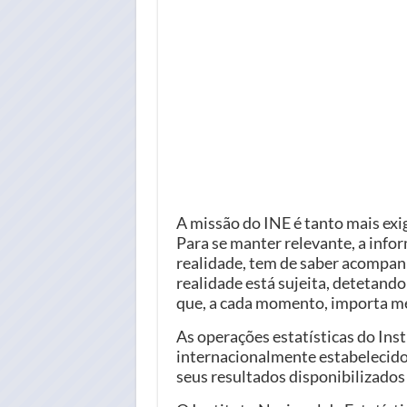
A missão do INE é tanto mais exi
Para se manter relevante, a info
realidade, tem de saber acompan
realidade está sujeita, detetand
que, a cada momento, importa me
As operações estatísticas do Ins
internacionalmente estabelecidos
seus resultados disponibilizados