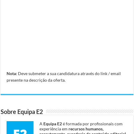
Nota:
Deve submeter a sua candidatura através do link / email
presente na descrição da oferta.
Sobre Equipa E2
A
Equipa E2
é formada por profissionais com
experiência em
recursos humanos,
recrutamento, curadoria de conteúdo editorial