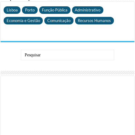
Lisboa
Porto
Função Pública
Administrativo
Economia e Gestão
Comunicação
Recursos Humanos