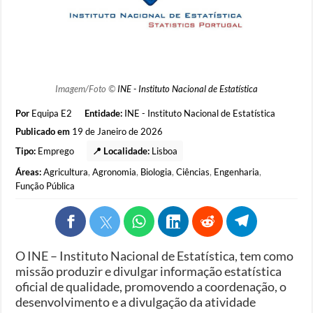
Imagem/Foto ©
INE - Instituto Nacional de Estatística
Por
Equipa E2
Entidade:
INE - Instituto Nacional de Estatística
Publicado em
19 de Janeiro de 2026
Tipo:
Emprego
📍 Localidade:
Lisboa
Áreas:
Agricultura
,
Agronomia
,
Biologia
,
Ciências
,
Engenharia
,
Função Pública
O INE – Instituto Nacional de Estatística, tem como
missão produzir e divulgar informação estatística
oficial de qualidade, promovendo a coordenação, o
desenvolvimento e a divulgação da atividade