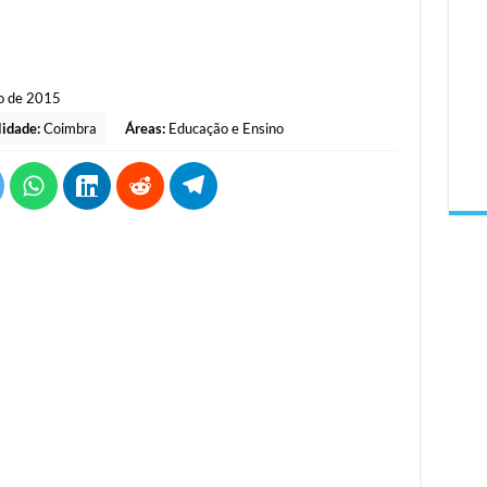
o de 2015
lidade:
Coimbra
Áreas:
Educação e Ensino