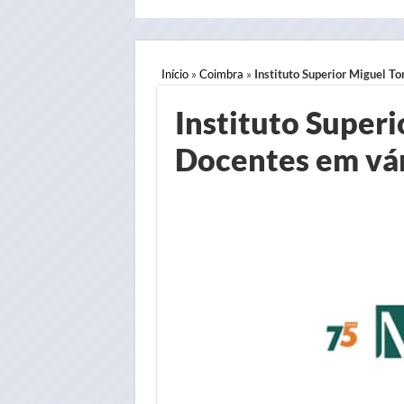
Início
»
Coimbra
»
Instituto Superior Miguel T
Instituto Superi
Docentes em vár