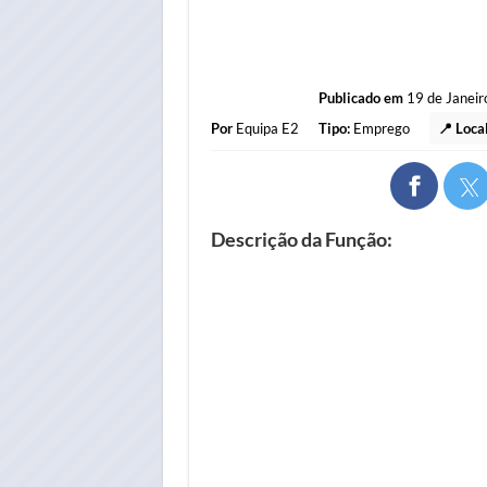
Publicado em
19 de Janeir
Por
Equipa E2
Tipo:
Emprego
📍 Loca
Descrição da Função: