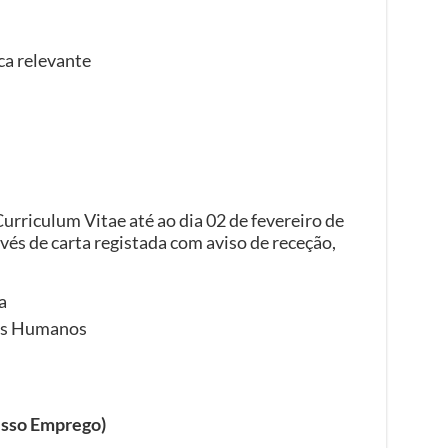
ca relevante
urriculum Vitae até ao dia 02 de fevereiro de
avés de carta registada com aviso de receção,
a
os Humanos
sso Emprego)