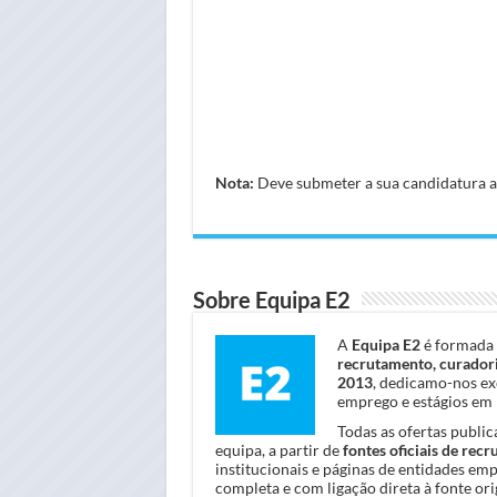
Nota:
Deve submeter a sua candidatura atr
Sobre Equipa E2
A
Equipa E2
é formada 
recrutamento, curadori
2013
, dedicamo-nos ex
emprego e estágios em 
Todas as ofertas publi
equipa, a partir de
fontes oficiais de rec
institucionais e páginas de entidades em
completa e com ligação direta à fonte orig