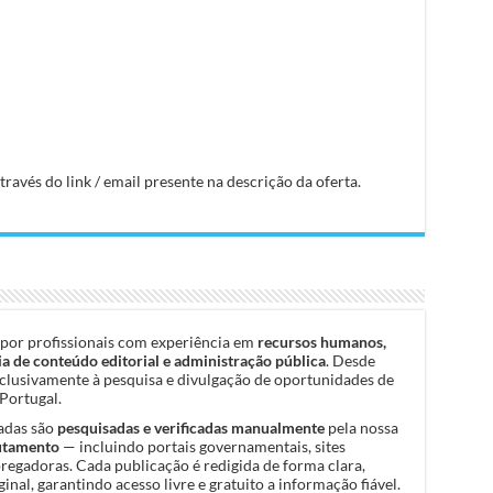
avés do link / email presente na descrição da oferta.
por profissionais com experiência em
recursos humanos,
a de conteúdo editorial e administração pública
. Desde
clusivamente à pesquisa e divulgação de oportunidades de
Portugal.
cadas são
pesquisadas e verificadas manualmente
pela nossa
rutamento
— incluindo portais governamentais, sites
pregadoras. Cada publicação é redigida de forma clara,
inal, garantindo acesso livre e gratuito a informação fiável.