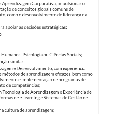
e Aprendizagem Corporativa, impulsionar o
ação de conceitos globais comuns de
o, como o desenvolvimento de liderança e a
a apoiar as decisões estratégicas;
o.
Humanos, Psicologia ou Ciências Sociais;
nção similar;
dizagem e Desenvolvimento, com experiência
 métodos de aprendizagem eficazes, bem como
olvimento e implementação de programas de
to de competências;
 Tecnologia de Aprendizagem e Experiência de
formas de e-learning e Sistemas de Gestão de
a cultura de aprendizagem;