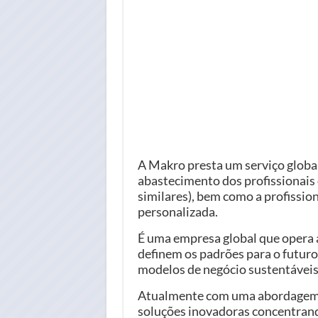
A Makro presta um serviço globa
abastecimento dos profissionais
similares), bem como a profission
personalizada.
É uma empresa global que opera a 
definem os padrões para o futuro:
modelos de negócio sustentáveis.
Atualmente com uma abordagem ma
soluções inovadoras concentrando