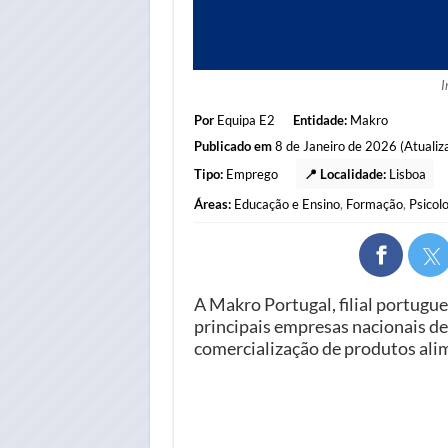
I
Por
Equipa E2
Entidade:
Makro
Publicado em
8 de Janeiro de 2026 (Atualiz
Tipo:
Emprego
📍 Localidade:
Lisboa
Áreas:
Educação e Ensino
,
Formação
,
Psicol
A Makro Portugal, filial portug
principais empresas nacionais de 
comercialização de produtos ali