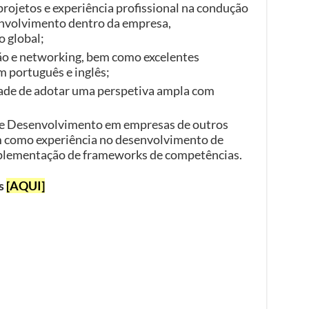
projetos e experiência profissional na condução
senvolvimento dentro da empresa,
 global;
ão e networking, bem como excelentes
 português e inglês;
ade de adotar uma perspetiva ampla com
e Desenvolvimento em empresas de outros
im como experiência no desenvolvimento de
mplementação de frameworks de competências.
as
[AQUI]