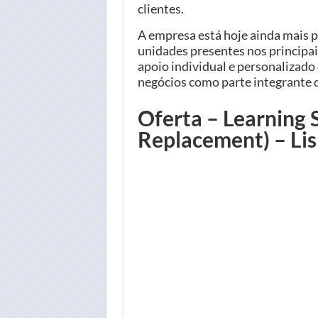
clientes.
A empresa está hoje ainda mais p
unidades presentes nos principai
apoio individual e personalizado 
negócios como parte integrante d
Oferta – Learning 
Replacement) – Li