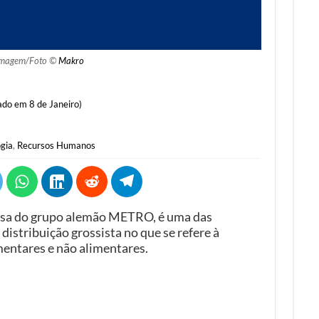
magem/Foto ©
Makro
ado em 8 de Janeiro)
ogia
,
Recursos Humanos
uesa do grupo alemão METRO, é uma das
distribuição grossista no que se refere à
mentares e não alimentares.