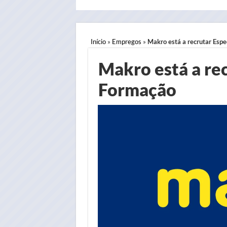
Início
»
Empregos
»
Makro está a recrutar Esp
Makro está a rec
Formação