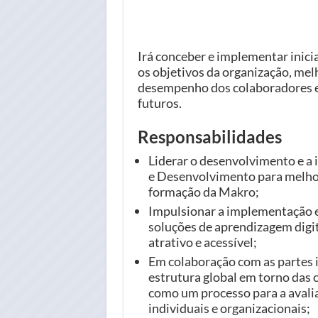
Irá conceber e implementar inici
os objetivos da organização, me
desempenho dos colaboradores e
futuros.
Responsabilidades
Liderar o desenvolvimento e a
e Desenvolvimento para melhor
formação da Makro;
Impulsionar a implementação e
soluções de aprendizagem digi
atrativo e acessível;
Em colaboração com as partes 
estrutura global em torno das
como um processo para a avali
individuais e organizacionais;