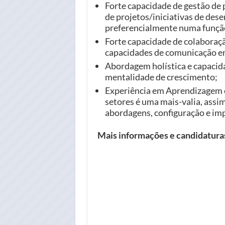
Forte capacidade de gestão de 
de projetos/iniciativas de de
preferencialmente numa função
Forte capacidade de colaboraç
capacidades de comunicação em
Abordagem holística e capacid
mentalidade de crescimento;
Experiência em Aprendizagem 
setores é uma mais-valia, ass
abordagens, configuração e i
Mais informações e candidatur