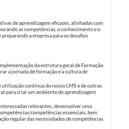
ativas de aprendizagem eficazes, alinhadas com
lhorando as competências, o conhecimento e o
 preparando a empresa para os desafios
 implementação da estrutura geral de Formação
ar a jornada de formação e a cultura de
 utilização contínua do nosso LMS e de outras
tal para criar um ambiente de aprendizagem
interessadas relevantes, desenvolver uma
 competências/competências essenciais, bem
ação regular das necessidades de competências