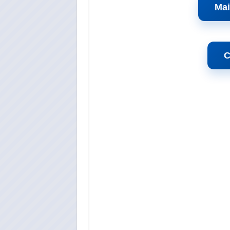
Mai
C