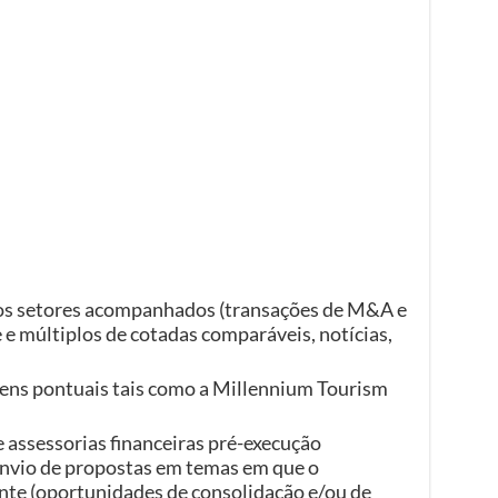
aos setores acompanhados (transações de M&A e
e múltiplos de cotadas comparáveis, notícias,
gens pontuais tais como a Millennium Tourism
e assessorias financeiras pré-execução
o envio de propostas em temas em que o
nte (oportunidades de consolidação e/ou de