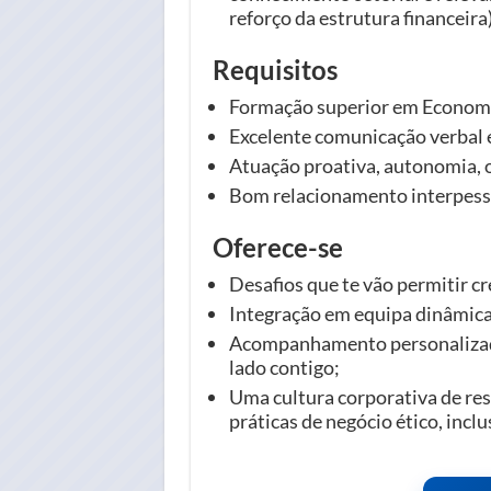
reforço da estrutura financeira)
Requisitos
Formação superior em Economi
Excelente comunicação verbal e
Atuação proativa, autonomia, o
Bom relacionamento interpesso
Oferece-se
Desafios que te vão permitir cr
Integração em equipa dinâmic
Acompanhamento personalizad
lado contigo;
Uma cultura corporativa de res
práticas de negócio ético, inclu