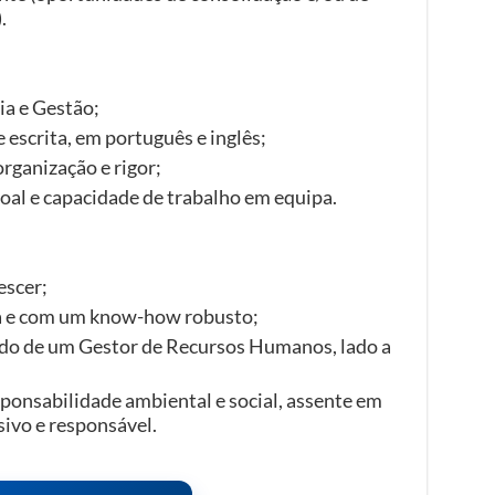
.
a e Gestão;
 escrita, em português e inglês;
rganização e rigor;
al e capacidade de trabalho em equipa.
escer;
a e com um know-how robusto;
o de um Gestor de Recursos Humanos, lado a
ponsabilidade ambiental e social, assente em
sivo e responsável.