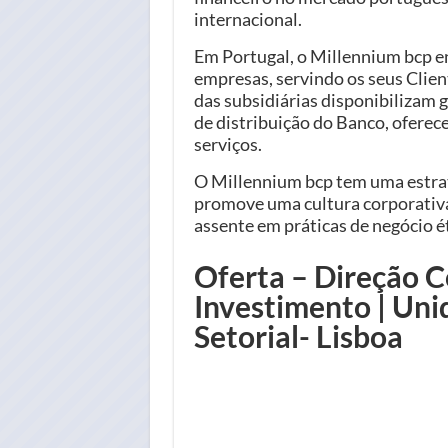
internacional.
Em Portugal, o Millennium bcp e
empresas, servindo os seus Clie
das subsidiárias disponibilizam 
de distribuição do Banco, ofere
serviços.
O Millennium bcp tem uma estrat
promove uma cultura corporativa
assente em práticas de negócio ét
Oferta – Direção 
Investimento | Un
Setorial- Lisboa