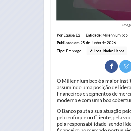
Imag
Por
Equipa E2
Entidade:
Millennium bcp
Publicado em
25 de Junho de 2026
Tipo:
Emprego
📍 Localidade:
Lisboa
O Millennium bcp é a maior insti
assumindo uma posição de lidera
financeiros e segmentos de merc
moderna e com uma boa cobertura
O Banco pauta a sua atuação pelo 
pelo enfoque no Cliente, pela voca
pela responsabilidade, sendo líd
financeiro no mercado português 