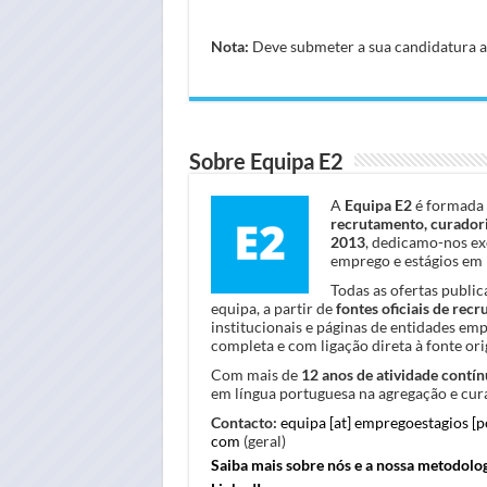
Nota:
Deve submeter a sua candidatura atr
Sobre Equipa E2
A
Equipa E2
é formada 
recrutamento, curadori
2013
, dedicamo-nos ex
emprego e estágios em 
Todas as ofertas publi
equipa, a partir de
fontes oficiais de rec
institucionais e páginas de entidades em
completa e com ligação direta à fonte orig
Com mais de
12 anos de atividade contín
em língua portuguesa na agregação e cura
Contacto:
equipa [at] empregoestagios [
com
(geral)
Saiba mais sobre nós e a nossa metodolo