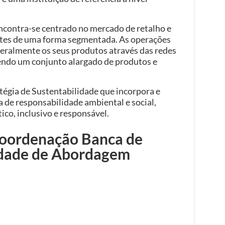
ncontra-se centrado no mercado de retalho e
ntes de uma forma segmentada. As operações
geralmente os seus produtos através das redes
cendo um conjunto alargado de produtos e
égia de Sustentabilidade que incorpora e
 de responsabilidade ambiental e social,
ico, inclusivo e responsável.
Coordenação Banca de
idade de Abordagem