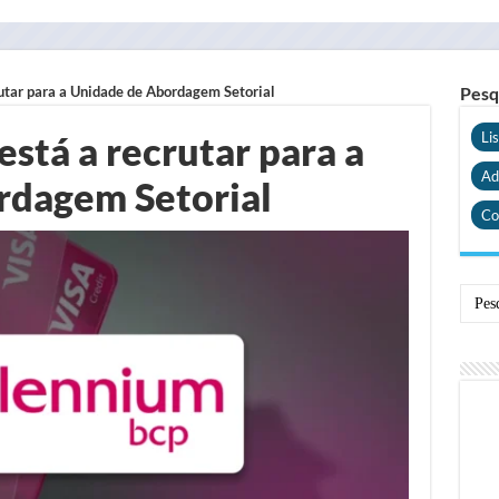
utar para a Unidade de Abordagem Setorial
Pesq
stá a recrutar para a
Li
Ad
rdagem Setorial
Co