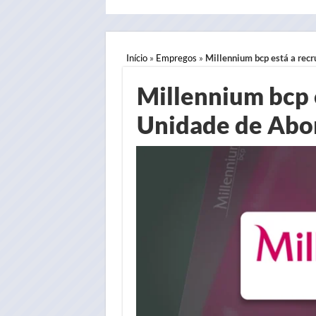
Início
»
Empregos
»
Millennium bcp está a recr
Millennium bcp e
Unidade de Abo